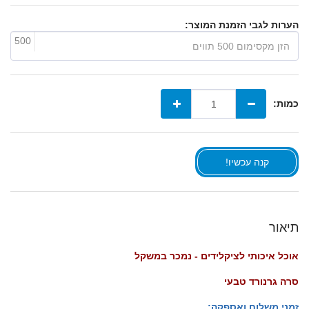
הערות לגבי הזמנת המוצר:
500
כמות:
קנה עכשיו!
תיאור
אוכל איכותי לציקלידים
- נמכר במשקל
סרה גרנורד טבעי
זמני משלוח ואספקה: