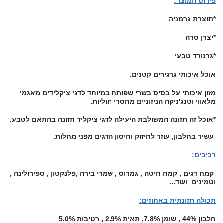
פירוט המוצר:
*תוצרת גרמניה
*יצרן סרה
*גרנורד טבעי
אוכל איכותי
גרגירים קטנים.
מזון איכותי על בסיס בשרי שפותח במיוחד לדגי ציקלידים מאגמי
מלאווי וטנג'ניקה הניזוניים מחסרי חוליות.
*אוכל זה תזונה המשולבת היעילה לדגי ציקליד תזונה בהתאם לטבע.
עשיר בחלבון, עוזר לחיזוק וחיסון הדגים מפני מחלות.
רכיבים:
קמח דגים , קמח חיטה , גמרוס , שמרי בירה ,פלנקטון , ספירולינה ,
וטמינים ועוד...
תכולה תזונתית באחוזים:
חלבון 44% , שומן 7.8%, תאית 2.9% , רטיבות 5.0%