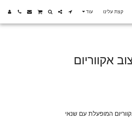
קצת עלינו
עוד
וב אקווריום