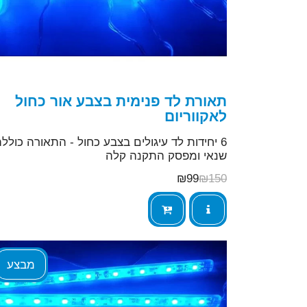
תאורת לד פנימית בצבע אור כחול
לאקווריום
6 יחידות לד עיגולים בצבע כחול - התאורה כולל
שנאי ומפסק התקנה קלה
₪
99
₪
150
מבצע