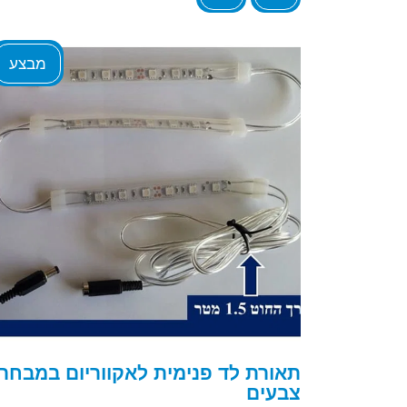
מבצע
תאורת לד פנימית לאקווריום במבחר
צבעים