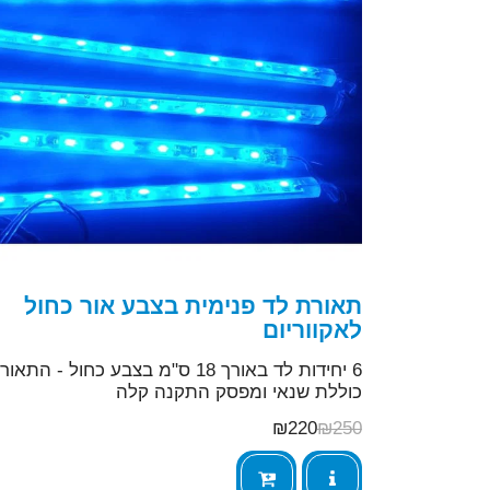
תאורת לד פנימית בצבע אור כחול
לאקווריום
6 יחידות לד באורך 18 ס"מ בצבע כחול - התאו
כוללת שנאי ומפסק התקנה קלה
₪
220
₪
250