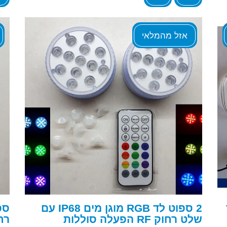
אזל מהמלאי
2 ספוט לד RGB מוגן מים IP68 עם
שלט רחוק RF הפעלה סוללות
רח