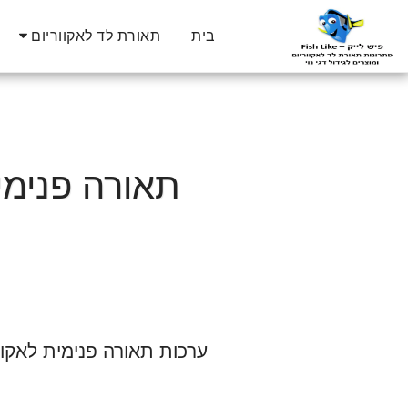
בית
תאורת לד לאקווריום
תאורה פנימית