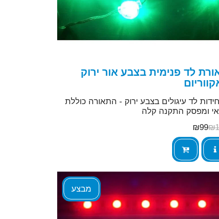
ורת לד פנימית בצבע אור ירוק
קווריום
יחידות לד עיגולים בצבע ירוק - התאורה כוללת
י ומפסק התקנה קלה
₪
99
₪
מבצע