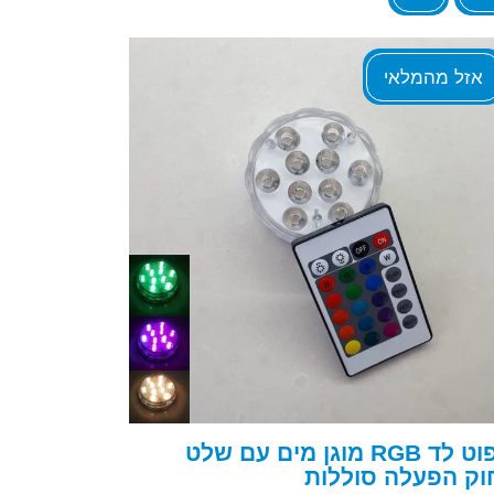
אזל מהמלאי
ספוט לד RGB מוגן מים עם שלט
וק הפעלה סוללות