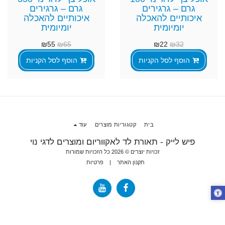
גרם – גרגירים
גרם – גרגירים
איכותיים להאכלה
איכותיים להאכלה
יומיומית
יומיומית
₪
55
₪
65
₪
22
₪
32
הוסף לסל הקניות
הוסף לסל הקניות
בית
קטגוריות מוצרים
עוד
פיש לייק - תאורת לד לאקווריום ומוצרים לדגי נוי
זכויות יוצרים © 2026 כל הזכויות שמורות
תקנון האתר
|
פרטיות