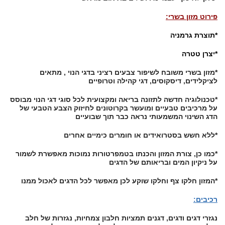
פירוט מזון בשרי:
*תוצרת גרמניה
*יצרן טטרה
*מזון בשרי משובח לשיפור צבעים רציני בדגי הנוי , מתאים
לציקלידים, דיסקוסים, דגי קהילה וטרופיים
*טכנולוגיה חדשה לתזונה בריאה ומקצועית לכל סוגי דגי הנוי מבוסס
על מרכיבים טבעיים ומועשר בקרוטונים לחיזוק הצבע הטבעי של
הדג השינוי המשמעותי נראה כבר תוך שבועיים
*ללא חשש בסטרואידים או חומרים כימיים אחרים
*כמו כן, צורת המזון והכנתו בטמפרטורות נמוכות מאפשרת לשמור
על ניקיון המים ובריאותם של הדגים
*המזון חלקו צף וחלקו שוקע לכן מאפשר לכל הדגים לאכול ממנו
רכיבים:
נגזרי דגים ודגים, דגנים תמציות חלבון צמחיות, נגזרות של חלב