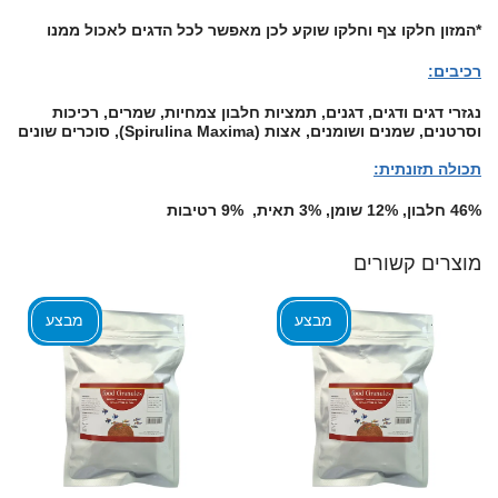
*המזון חלקו צף וחלקו שוקע לכן מאפשר לכל הדגים לאכול ממנו
רכיבים:
נגזרי דגים ודגים, דגנים, תמציות חלבון צמחיות, שמרים, רכיכות
וסרטנים, שמנים ושומנים, אצות (Spirulina Maxima), סוכרים שונים
תכולה תזונתית:
46% חלבון, 12% שומן, 3% תאית, 9% רטיבות
מוצרים קשורים
מבצע
מבצע