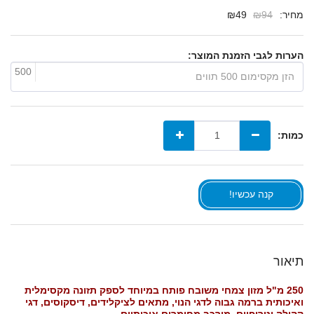
מחיר:
94
₪
49
₪
הערות לגבי הזמנת המוצר:
500
כמות:
קנה עכשיו!
תיאור
250 מ"ל מזון צמחי משובח פותח במיוחד לספק תזונה מקסימלית
ואיכותית ברמה גבוה לדגי הנוי, מתאים לציקלידים, דיסקוסים, דגי
קהילה וטרופיים, מורכב מחומרים איכותיים.