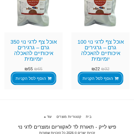
אוכל צף לדגי נוי 100
אוכל צף לדגי נוי 350
גרם – גרגירים
גרם – גרגירים
איכותיים להאכלה
איכותיים להאכלה
יומיומית
יומיומית
₪
55
₪
65
₪
22
₪
32
הוסף לסל הקניות
הוסף לסל הקניות
בית
קטגוריות מוצרים
עוד
פיש לייק - תאורת לד לאקווריום ומוצרים לדגי נוי
זכויות יוצרים © 2026 כל הזכויות שמורות