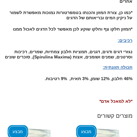
אחרים
*כמו כן, צורת המזון והכנתו בטמפרטורות נמוכות מאפשרת לשמור
על ניקיון המים ובריאותם של הדגים
*המזון חלקו צף וחלקו שוקע לכן מאפשר לכל הדגים לאכול ממנו
רכיבים:
נגזרי דגים ודגים, דגנים, תמציות חלבון צמחיות, שמרים, רכיכות
וסרטנים, שמנים ושומנים, אצות (Spirulina Maxima), סוכרים שונים
תכולה תזונתית:
46% חלבון, 12% שומן, 3% תאית, 9% רטיבות.
*לא למאכל אדם*
מוצרים קשורים
מבצע
מבצע