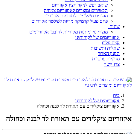
שואב רפש לניקוי חצץ אקווריום
תכשירים ומוצרים לאקווריום צמחיה
מוצרים משלימים לתחזוקת אקווריום
פחם פעיל קרמיקה מדיות לפילטר אקווריום
שונות
מוצרי נוי ומתנות מקוריות לחובבי אקווריומים
אקווריומים של לקוחותינו
קצת עלינו
שאלות ותשובות
תקנון האתר
מדיניות פרטיות
צרו קשר
פיש לייק - תאורת לד
לאקווריום ומוצרים לדגי נוי
בית
אקווריומים של לקוחותינו
אקווריום ציקלידים עם תאורת לד לבנה וכחולה
אקווריום ציקלידים עם תאורת לד לבנה וכחולה