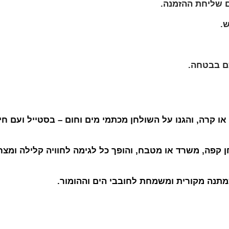
.
כם בבטחה.
 קרה, והגנו על השולחן מכתמי מים וחום – בסטייל ועם חיו
 קפה, משרד או מטבח, והופך כל לגימה לחוויה קלילה ומצח
כמתנה מקורית ומשמחת לחובבי הים וההומור.