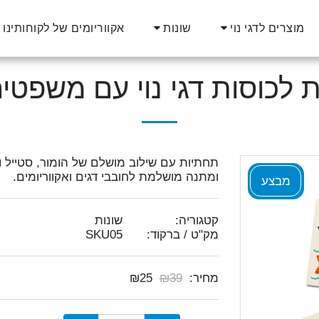
אקווריומים של לקוחותינו
מוצרים לדגי נוי
שונות
תחתיות עם שילוב מושלם של הומור, סטייל וים
ומתנה מושלמת לחובבי דגים ואקווריומים.
מבצע
קטגוריה:
שונות
מק"ט / ברקוד:
SKU05
מחיר:
39
₪
25
₪