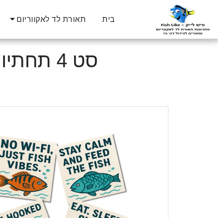
בית
תאורת לד לאקווריום
סט 4 תחתיות לכוסות דגי נוי עם משפטים משעשעים