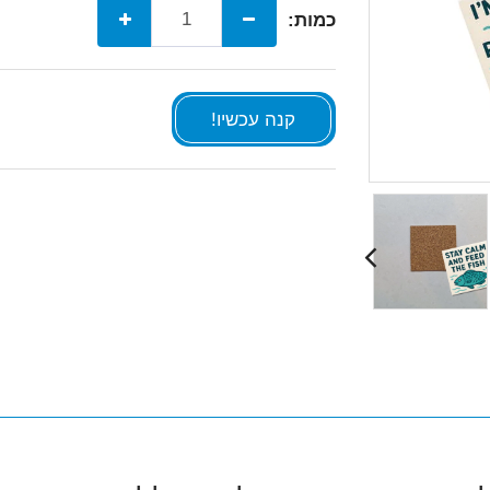
כמות:
קנה עכשיו!