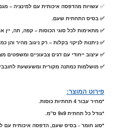
✅
עשויות מהדפסה איכותית עם למינציה – מגנו
✅ בסיס התחתית שעם.
✅ מתאימות לכל סוגי הכוסות – קפה, תה, יין או 
✅ ניתנות לניקוי בקלות – רק ניגוב מהיר והן כמ
✅ עיצוב ייחודי עם דגים צבעוניים ומשפטים מצ
✅ מושלמות כמתנה מקורית ומשעשעת לחובבי ה
פירוט המוצר:
*מחיר עבור 4 תחתיות כוסות.
*גודל כל תחתית 9x9 ס"מ.
*סוג חומר - בסיס שעם, הדפסה איכותית עם למ