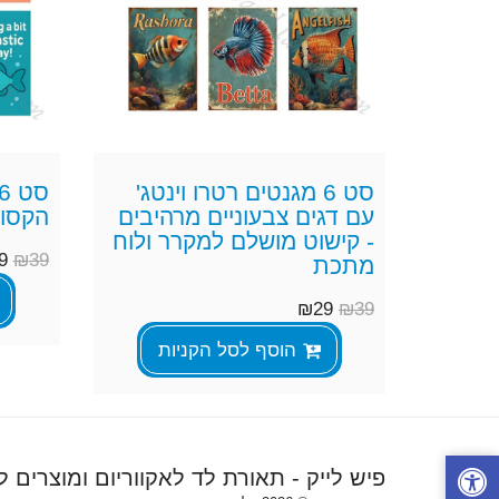
סט 6 מגנטים רטרו וינטג'
עם דגים צבעוניים מרהיבים
הקסום
- קישוט מושלם למקרר ולוח
9
₪
39
מתכת
₪
29
₪
39
הוסף לסל הקניות
פיש לייק - תאורת לד לאקווריום ומוצרים לדג