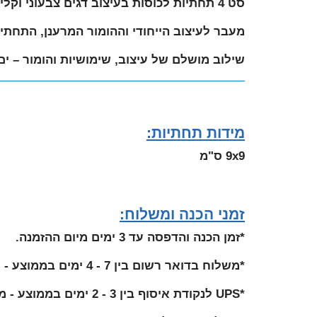
סט 4 תחתיות לכוסות בעיצוב דגים צבעוני וקליל, עם משפטים מצחיקים שיעלו חיוך בכל לגימה.
מעבר לעיצוב הייחודי וההומור המרענן, התחתי
שילוב מושלם של עיצוב, שימושיות והומור – י
מידות תחתיות:
9x9 ס"מ
זמני הכנה ומשלוח:
*זמן הכנה והדפסה עד 3 ימים מיום ההזמנה.
*משלוח בדואר רשום בין 7 - 4 ימים בממוצע - מיום שליחת ההזמנה.
*UPS לנקודת איסוף בין 3 - 2 ימים בממוצע - מיום שליחת ההזמנה.