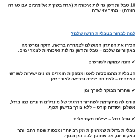
10 טבליות דשן גדולות איכותיות (ארוז בשקית אלומיניום עם סגירה
חוזרת) - מחיר 49 ש"ח
למה לבחור בטבליות הדשן שלנו?
הכירו את הפתרון המושלם לצמחייה בריאה, חזקה ומרשימה
באקווריום שלכם – טבליות דשן גדולות ואיכותיות לצמחי מים.
✔ הזנה עמוקה לשורשים
הטבליות מתמוססות לאט ומספקות חומרים מזינים ישירות לשורשי
הצמחים – לצמיחה יציבה ובריאה לאורך זמן.
✔ שחרור מבוקר לאורך זמן
פורמולה מתקדמת לשחרור הדרגתי של מינרלים חיוניים כמו ברזל,
אשלגן ויסודות קורט – ללא צורך בדישון תכוף.
✔ גודל גדול – יעילות מקסימלית
טבליות גדולות שמחזיקות זמן רב יותר ומכסות שטח רחב יותר
באקווריום, מה שחוסך לכם זמן וכסף.