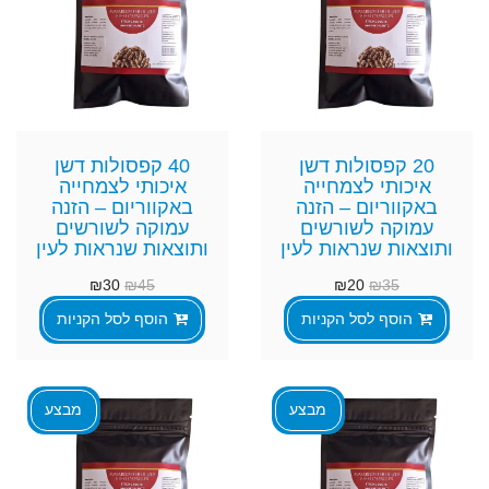
20 קפסולות דשן
40 קפסולות דשן
איכותי לצמחייה
איכותי לצמחייה
באקווריום – הזנה
באקווריום – הזנה
עמוקה לשורשים
עמוקה לשורשים
ותוצאות שנראות לעין
ותוצאות שנראות לעין
₪
30
₪
45
₪
20
₪
35
הוסף לסל הקניות
הוסף לסל הקניות
מבצע
מבצע