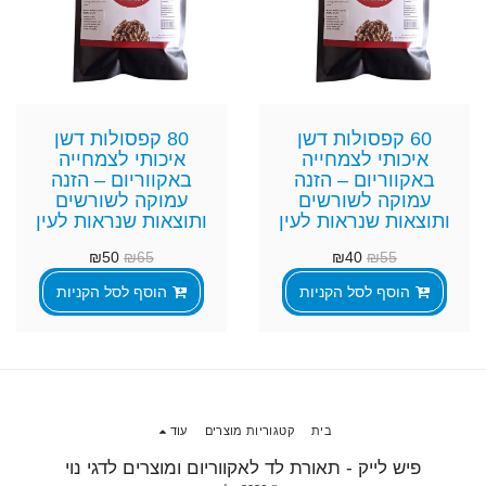
60 קפסולות דשן
80 קפסולות דשן
איכותי לצמחייה
איכותי לצמחייה
באקווריום – הזנה
באקווריום – הזנה
עמוקה לשורשים
עמוקה לשורשים
ותוצאות שנראות לעין
ותוצאות שנראות לעין
₪
50
₪
65
₪
40
₪
55
הוסף לסל הקניות
הוסף לסל הקניות
בית
קטגוריות מוצרים
עוד
פיש לייק - תאורת לד לאקווריום ומוצרים לדגי נוי