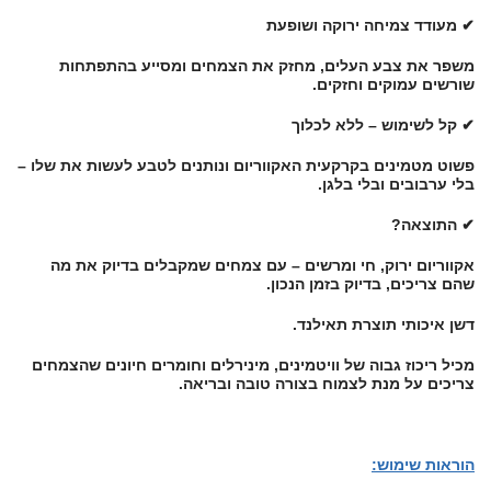
✔ מעודד צמיחה ירוקה ושופעת
משפר את צבע העלים, מחזק את הצמחים ומסייע בהתפתחות
שורשים עמוקים וחזקים.
✔ קל לשימוש – ללא לכלוך
פשוט מטמינים בקרקעית האקווריום ונותנים לטבע לעשות את שלו –
בלי ערבובים ובלי בלגן.
✔ התוצאה?
אקווריום ירוק, חי ומרשים – עם צמחים שמקבלים בדיוק את מה
שהם צריכים, בדיוק בזמן הנכון.
דשן איכותי תוצרת תאילנד.
מכיל ריכוז גבוה של וויטמינים, מינירלים וחומרים חיונים שהצמחים
צריכים על מנת לצמוח בצורה טובה ובריאה.
הוראות שימוש: