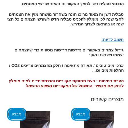
הכנס/י טבלית דשן לחצץ האקווריום באזור שורשי הצמחים
טבלית דשן זה מאוד מרוכז הזנה בשחרור מושהה מזין את הצמחים
לחצי שנה לכן מומלץ להכניס טבליה חדש לשורשי הצמחים כל חצי
שנה או בהתאם לצרוך הנדרש.
חשוב לדעת:
גידול צמחים באקווריום נדרשות דרישות נוספות כדי שהצמחים
יצמחו וישגשגו כגון:
ערכי מים טובים / תאורה מתאימה / חלק מהצמחים צריכים CO2 /
החלפות מים וכו...
הערת בטיחות :
בעת תחזוקת אקווריום והכנסת ידיים למים מומלץ
לנתק את מכשירי החשמל של האקווריום משקע החשמל
מוצרים קשורים
מבצע
מבצע