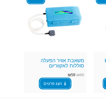
E
משאבת אוויר הפעלה
סוללות לאקווריום
₪
59
₪
69
הצג פרטים