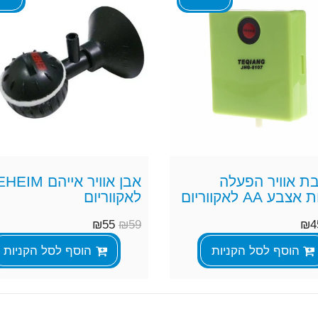
 אוויר הפעלה
אבן אוויר אייהם HEIM
בע AA לאקווריום
לאקווריום
₪
55
₪
59
₪
4
הוסף לסל הקניות
הוסף לסל הקניות