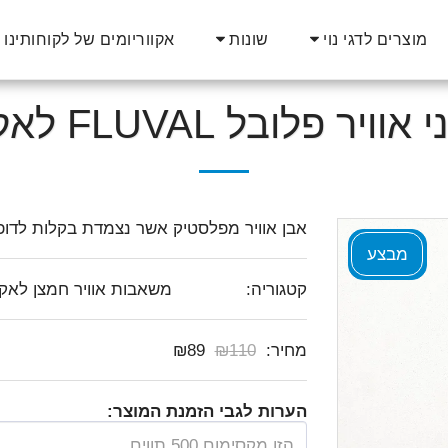
אקווריומים של לקוחותינו
מוצרים לדגי נוי
שונות
יר פלובל FLUVAL לאקווריום
אבן אוויר מפלסטיק אשר נצמדת בקלות לדופן
מבצע
קטגוריה:
משאבות אוויר חמצן לאקוו
מחיר:
110
₪
89
₪
הערות לגבי הזמנת המוצר: