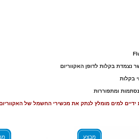
וי בקלות
נסתמות ומתפוררות
ת ידיים למים מומלץ לנתק את מכשירי החשמל של האקוורי
מבצע
מב