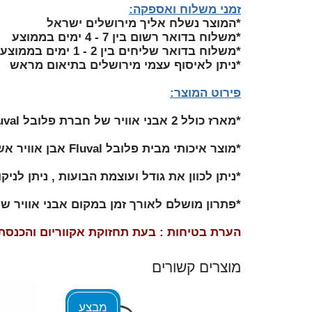
זמני משלוח ואספקה
:
*המוצר נשלח אליך מירושלים ישראל
*משלוח בדואר רשום בין 7 - 4 ימים בממוצע
*משלוח בדואר שליחים בין 2 - 1 ימים בממוצע
*ניתן לאיסוף עצמי מירושלים בתיאום מראש
פירוט המוצר:
*מארז כולל 2 אבני אוויר של חברת פלובל Fluval
*מוצר איכותי מבית פלובל Fluval אבן אוויר אשר נצמדת בקלות לדופן האקווריום
*ניתן לכוון את גודל ועוצמת הבועות , ניתן לניק
*פתרון מושלם לאורך זמן במקום אבני אוויר ש
הערת בטיחות : בעת תחזוקת אקווריום והכנס
מוצרים קשורים
מבצע