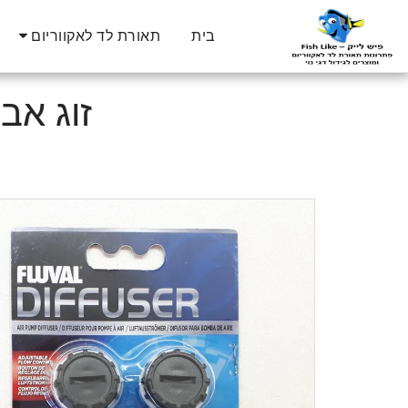
בית
תאורת לד לאקווריום
זוג אבני אוו