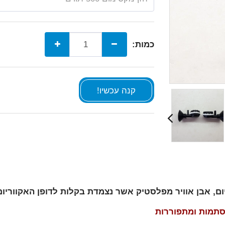
כמות:
קנה עכשיו!
נסתמות ומתפוררות