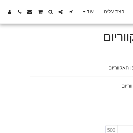
קצת עלינו
עוד
 האקווריום
ריום
500